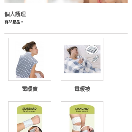
個人護理
有28產品。
電暖寶
電暖被