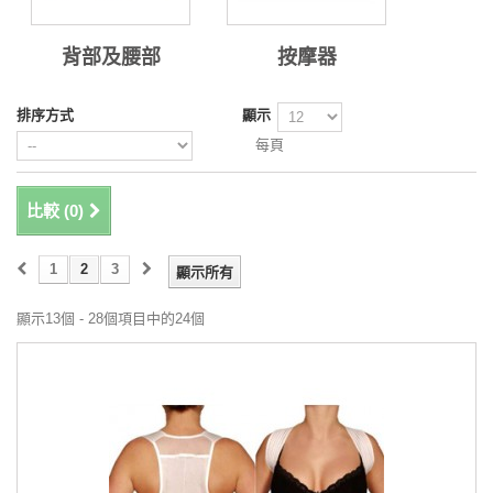
背部及腰部
按摩器
排序方式
顯示
每頁
比較 (
0
)
1
2
3
顯示所有
顯示13個 - 28個項目中的24個