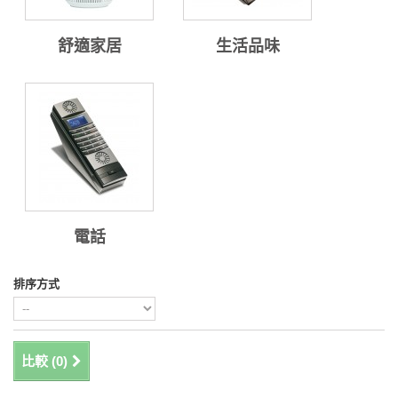
舒適家居
生活品味
電話
排序方式
比較 (
0
)