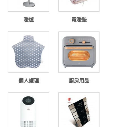
暖爐
電暖墊
個人護理
廚房用品