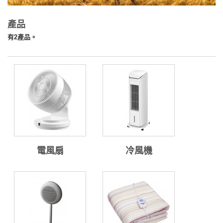
產品
有2產品。
電風扇
冷風機