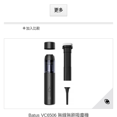
更多
加入比較
Batus VC6506 無線無刷吸塵機