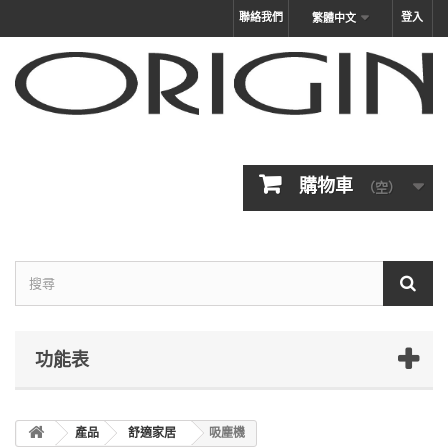
聯絡我們
登入
繁體中文
購物車
（空）
功能表
產品
舒適家居
吸塵機