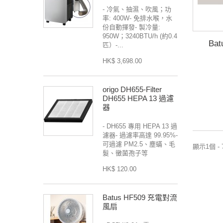
- 冷氣、抽濕、吹風；功
率: 400W- 免排水喉，水
份自動揮發- 製冷量:
950W；3240BTU/h (約0.4
Ba
匹）-...
HK$ 3,698.00
origo DH655-Filter
DH655 HEPA 13 過濾
器
- DH655 專用 HEPA 13 過
濾器- 過濾率高達 99.95%-
可過濾 PM2.5、塵蟎、毛
顯示1個 -
髮、黴菌孢子等
HK$ 120.00
Batus HF509 充電對流
風扇