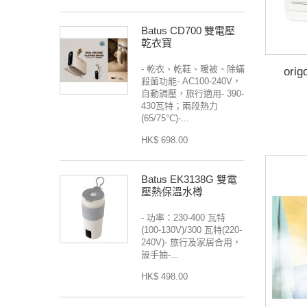
Batus CD700 雙電壓
乾衣寶
- 乾衣、乾鞋、暖被、除蟎
ori
殺菌功能- AC100-240V，
自動調壓，旅行適用- 390-
430瓦特；兩段熱力
(65/75°C)-...
HK$ 698.00
Batus EK3138G 雙電
壓熱保溫水樽
- 功率：230-400 瓦特
(100-130V)/300 瓦特(220-
240V)- 旅行及家居合用，
設手抽-...
HK$ 498.00