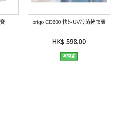
濕寶
origo CD600 快速UV殺菌乾衣寶
HK$ 598.00
有現貨