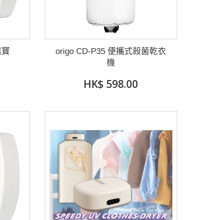
濕寶
origo CD-P35 便攜式殺菌乾衣
機
HK$ 598.00