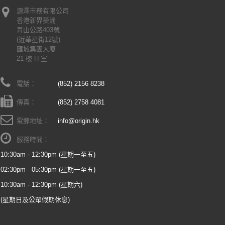
源澤市務有限公司
香港新界葵涌
青山公路403號
(近華星街12號)
匯城集團大廈
21 樓 H 室
電話：
(852) 2156 8238
傳真：
(852) 2758 4081
電郵地址：
info@origin.hk
服務時間：
10:30am - 12:30pm (星期一至五)
02:30pm - 05:30pm (星期一至五)
10:30am - 12:30pm (星期六)
(星期日及公眾假期休息)