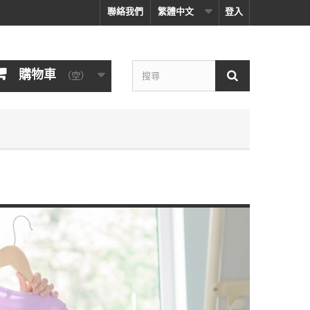
聯絡我們
繁體中文
登入
購物車
（空）