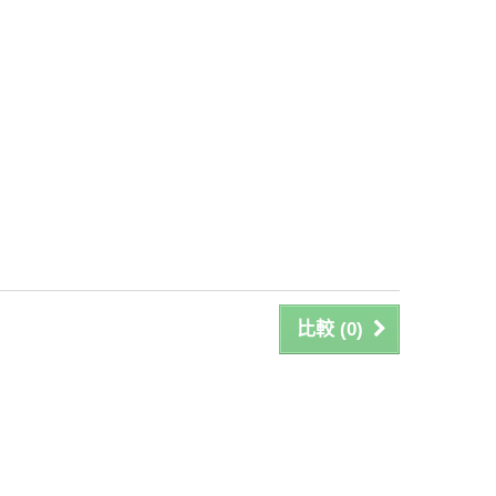
比較 (
0
)