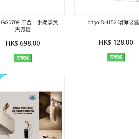
go GS6709 三合一手提蒸氣
origo DH152 環保吸
夾燙機
HK$ 128.00
HK$ 698.00
有現貨
有現貨