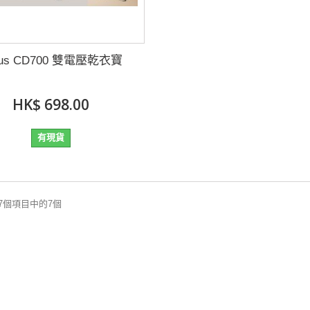
tus CD700 雙電壓乾衣寶
HK$ 698.00
有現貨
 7個項目中的7個