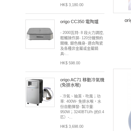
HK$ 3,180.00
or
origo CC350 電陶爐
- 2000瓦特- 8 段火力調控,
輕觸操作屏- 120分鐘預約
關機, 銀色機身- 適合陶瓷
及各種非金屬或金屬鍋
具-...
HK$ 598.00
origo AC71 移動冷氣機
(免排水喉)
- 冷氣、抽濕、吹風；功
率: 400W- 免排水喉，水
份自動揮發- 製冷量:
950W；3240BTU/h (約0.4
匹）-...
HK$ 3,698.00