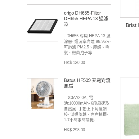
origo DH655-Filter
DH655 HEPA 13 過濾
器
Bri
- DH655 專用 HEPA 13 過
濾器- 過濾率高達 99.95%-
可過濾 PM2.5、塵蟎、毛
髮、黴菌孢子等
HK$ 120.00
Batus HF509 充電對流
風扇
- DC5V/2.0A, 電
池:10000mAh- 6段風速及
自然風- 手動上下角度調
校- 鴻運旋轉、左右搖擺-
1-7小時定時關機-...
HK$ 298.00