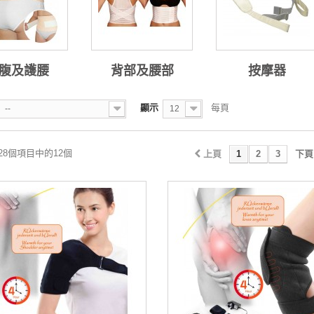
腹及護腰
背部及腰部
按摩器
顯示
每頁
--
12
 28個項目中的12個
上頁
1
2
3
下頁