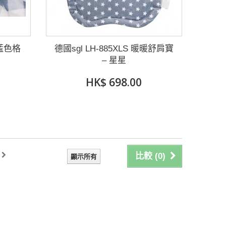
 藍色格
德國sgl LH-885XLS 暖暖舒肩寶
– 星星
HK$ 698.00
比較 (
0
)
顯示所有