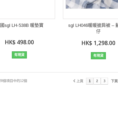
國sgl LH-538B 暖墊寶
sgl LH046暖暖披肩被 –
仔
HK$ 498.00
HK$ 1,298.00
有現貨
有現貨
 28個項目中的12個
上頁
1
2
3
下頁