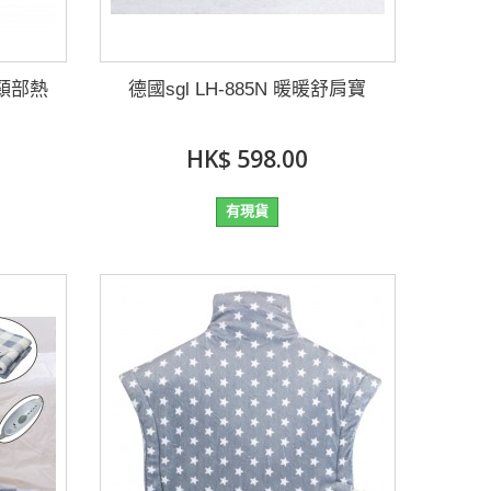
壓頸部熱
德國sgl LH-885N 暖暖舒肩寶
HK$ 598.00
有現貨