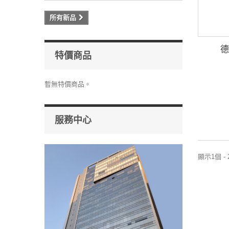
所有新品
德
特價商品
暫無特價商品。
服務中心
顯示1個 -