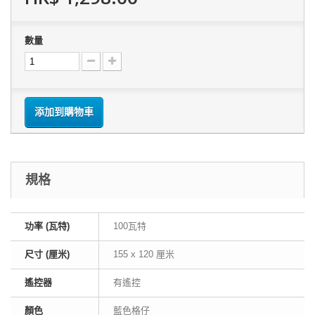
數量
添加到購物車
規格
功率 (瓦特)
100瓦特
尺寸 (厘米)
155 x 120 厘米
遙控器
有遙控
顏色
藍色格仔