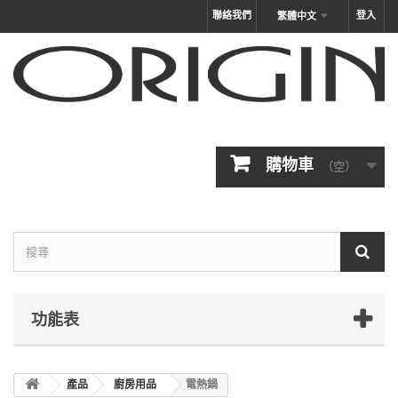
聯絡我們
登入
繁體中文
購物車
（空）
功能表
產品
廚房用品
電熱鍋