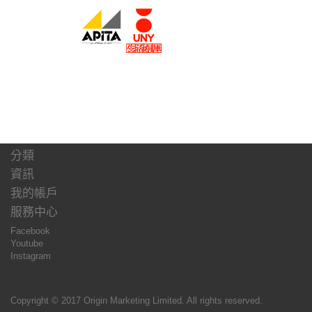
分類
資訊
我的帳戶
服務中心
Facebook
Youtube
Instagram
Copyright © 2017 Origin Marketing Limited. All rights reserved.