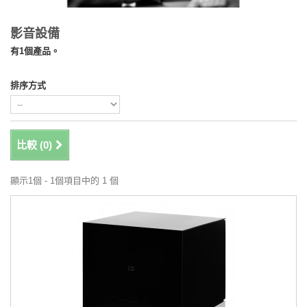
影音設備
有1個產品。
排序方式
比較 (
0
)
顯示1個 - 1個項目中的 1 個