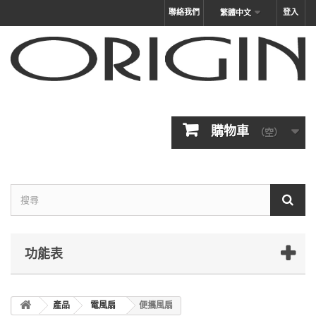
聯絡我們
登入
繁體中文
購物車
（空）
功能表
產品
電風扇
便攜風扇