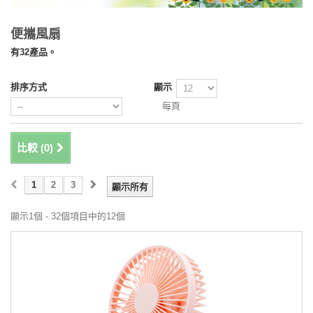
便攜風扇
有32產品。
排序方式
顯示
每頁
比較 (
0
)
1
2
3
顯示所有
顯示1個 - 32個項目中的12個