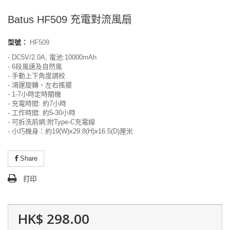
Batus HF509 充電對流風扇
型號：
HF509
- DC5V/2.0A, 電池:10000mAh
- 6段風速及自然風
- 手動上下角度調校
- 鴻運旋轉、左右搖擺
- 1-7小時定時關機
- 充電時間: 約7小時
- 工作時間: 約5-30小時
- 可拆洗前網;附Type-C充電線
- 小巧機身：約19(W)x29.8(H)x16.5(D)厘米
Share
打印
HK$ 298.00