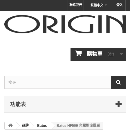
聯絡我們
登入
繁體中文
購物車
（空）
功能表
品牌
Batus
Batus HF509 充電對流風扇