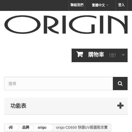
聯絡我們
登入
繁體中文
購物車
（空）
功能表
品牌
origo
origo CD600 快速UV殺菌乾衣寶