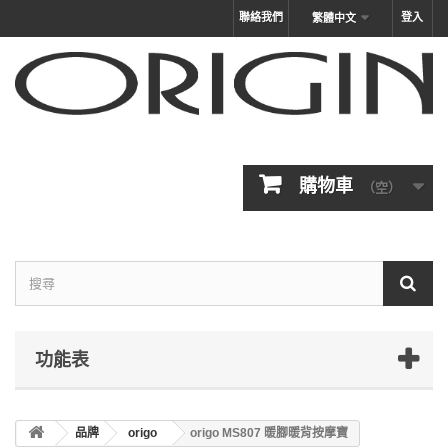
聯絡我們
登入
繁體中文
購物車
（空）
功能表
品牌
origo
origo MS807 暖腳暖背按摩寶