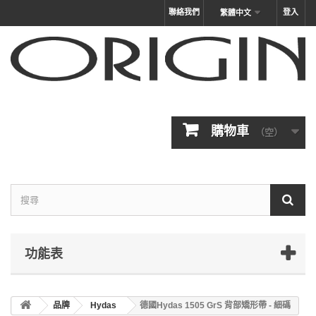
聯絡我們
登入
繁體中文
購物車
（空）
功能表
品牌
Hydas
德國Hydas 1505 GrS 背部矯形帶 - 細碼