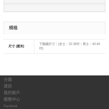
規格
下胸圍尺寸：(女士：32-36吋，男士：40-44
尺寸 (厘米)
吋)
分類
資訊
我的帳戶
服務中心
Facebook