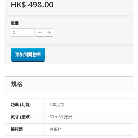
HK$ 498.00
數量
添加到購物車
規格
功率 (瓦特)
100瓦特
尺寸 (厘米)
60 x 30 厘米
遙控器
有遙控