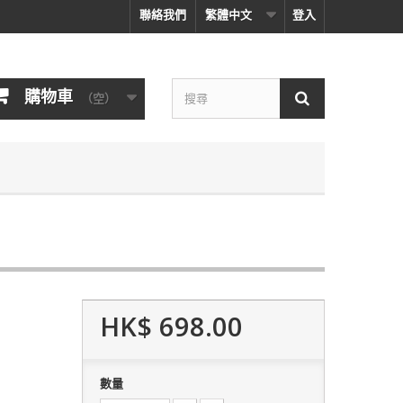
聯絡我們
繁體中文
登入
購物車
（空）
HK$ 698.00
數量