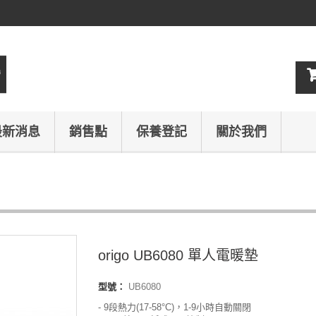
最新消息
銷售點
保養登記
關於我們
origo UB6080 單人電暖墊
型號：
UB6080
- 9段熱力(17-58°C)，1-9小時自動關閉