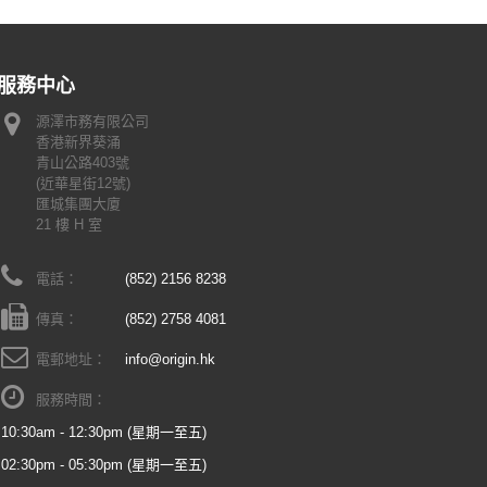
服務中心
源澤市務有限公司
香港新界葵涌
青山公路403號
(近華星街12號)
匯城集團大廈
21 樓 H 室
電話：
(852) 2156 8238
傳真：
(852) 2758 4081
電郵地址：
info@origin.hk
服務時間：
10:30am - 12:30pm (星期一至五)
02:30pm - 05:30pm (星期一至五)