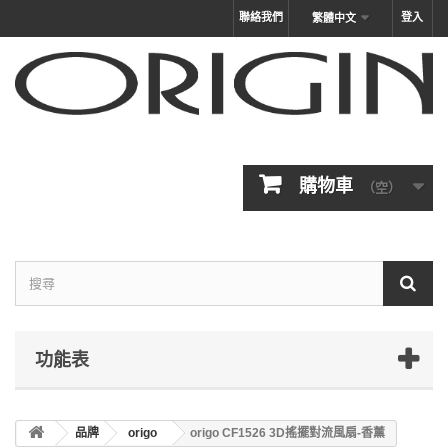
聯絡我們
登入
繁體中文
購物車
（空）
功能表
品牌
origo
origo CF1526 3D搖擺對流風扇-香薰