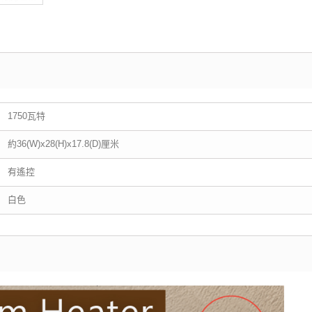
1750瓦特
約36(W)x28(H)x17.8(D)厘米
有遙控
白色