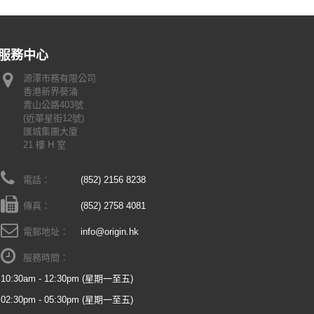
服務中心
源澤市務有限公司
香港新界葵涌
青山公路403號
(近華星街12號)
匯城集團大廈
21 樓 H 室
電話：
(852) 2156 8238
傳真：
(852) 2758 4081
電郵地址：
info@origin.hk
服務時間：
10:30am - 12:30pm (星期一至五)
02:30pm - 05:30pm (星期一至五)