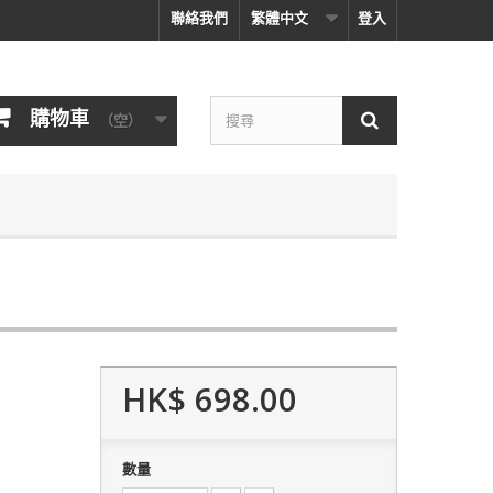
聯絡我們
繁體中文
登入
購物車
（空）
HK$ 698.00
數量