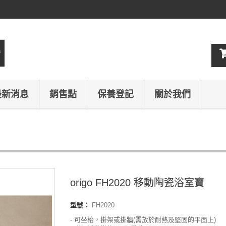
最新消息
銷售點
保養登記
關於我們
origo FH2020 移動陶瓷浴室寶
型號：
FH2020
- 可坐枱，掛架或掛牆(需放於耐熱及堅固的平面上)