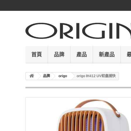
首頁
品牌
產品
新產品
品牌
origo
origo IH412 UV蚊蟲捕快