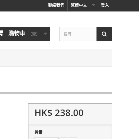
聯絡我們
繁體中文
登入
購物車
（空）
HK$ 238.00
數量