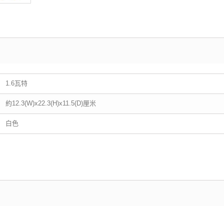
1.6瓦特
約12.3(W)x22.3(H)x11.5(D)厘米
白色