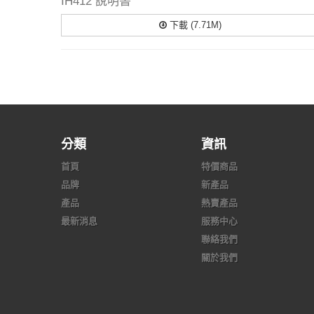
IH412 說明書
下載 (7.71M)
分類
資訊
首頁
特價商品
品牌
新產品
產品
熱賣產品
最新消息
服務中心
聯絡我們
關於我們