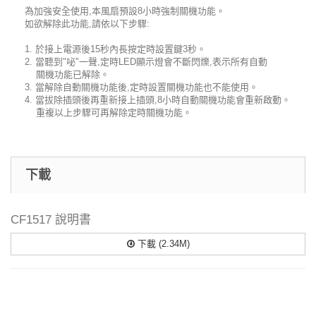
為加強安全使用,本風扇預設8小時強制關機功能。
如欲解除此功能,請依以下步驟:
1. 於接上電源後15秒內長按定時設置鍵3秒。
2. 當聽到"咇"一聲,定時LED顯示燈會不斷閃爍,表示所有自動
關機功能已解除。
3. 當解除自動關機功能後,定時設置關機功能也不能使用。
4. 當拔除插頭後再重新接上插頭,8小時自動關機功能會重新啟動。
重複以上步驟可再解除定時關機功能。
下載
CF1517 說明書
下載 (2.34M)