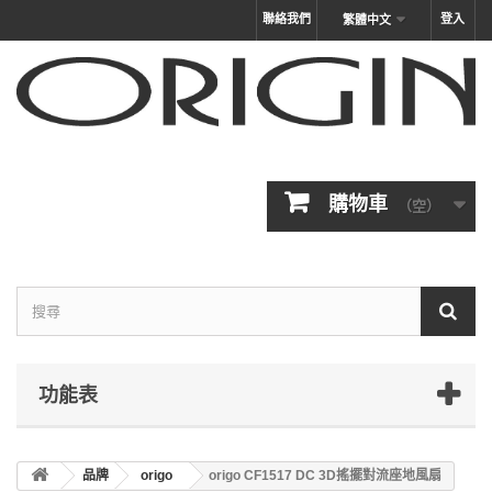
聯絡我們
登入
繁體中文
購物車
（空）
功能表
品牌
origo
origo CF1517 DC 3D搖擺對流座地風扇