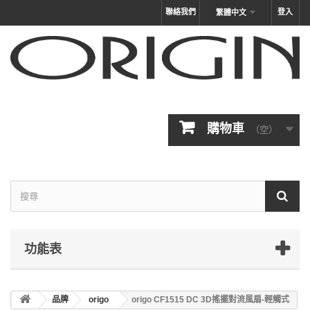
聯絡我們
登入
繁體中文
購物車
（空）
功能表
品牌
origo
origo CF1515 DC 3D搖擺對流風扇-輕觸式