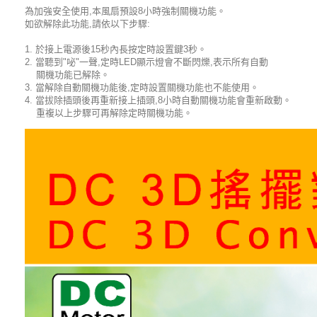
為加強安全使用,本風扇預設8小時強制關機功能。
如欲解除此功能,請依以下步驟:
1. 於接上電源後15秒內長按定時設置鍵3秒。
2. 當聽到"咇"一聲,定時LED顯示燈會不斷閃爍,表示所有自動
關機功能已解除。
3. 當解除自動關機功能後,定時設置關機功能也不能使用。
4. 當拔除插頭後再重新接上插頭,8小時自動關機功能會重新啟動。
重複以上步驟可再解除定時關機功能。