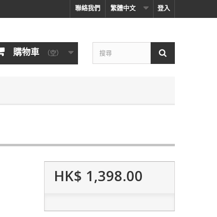
聯絡我們
繁體中文
登入
購物車
（空）
HK$ 1,398.00