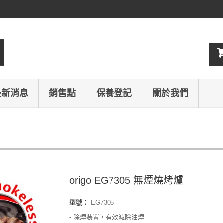
最新消息
銷售點
保養登記
關於我們
origo EG7305 無煙燒烤爐
型號：
EG7305
- 除煙裝置，有效減除油煙