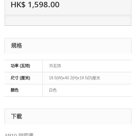
HK$ 1,598.00
規格
功率 (瓦特)
35瓦特
尺寸 (厘米)
19.5(W)x40.2(H)x19.5(D)厘米
顏色
白色
下載
AP10 說明書