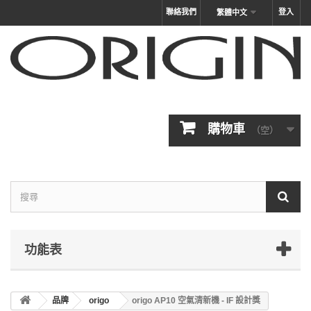
聯絡我們
登入
繁體中文
購物車
（空）
功能表
品牌
origo
origo AP10 空氣清新機 - IF 設計獎