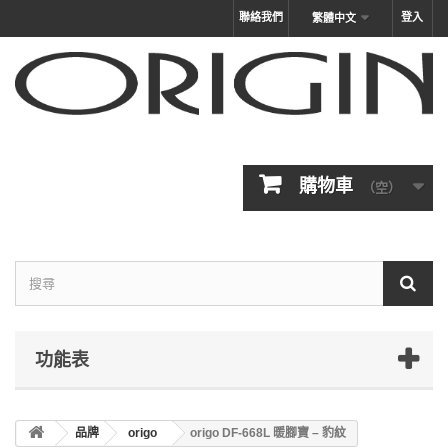
聯絡我們
登入
繁體中文
購物車
（空）
功能表
品牌
origo
origo DF-668L 暖腳寶 – 豹紋