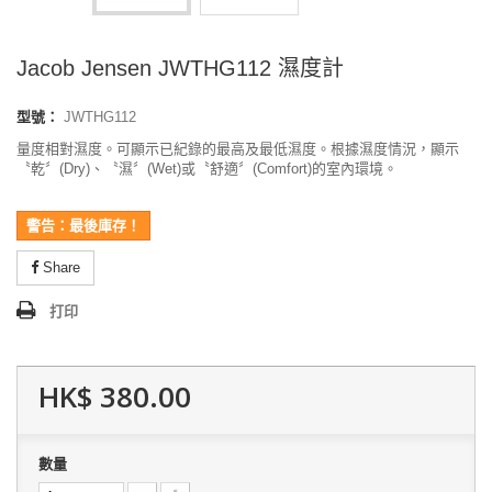
Jacob Jensen JWTHG112 濕度計
型號：
JWTHG112
量度相對濕度。可顯示已紀錄的最高及最低濕度。根據濕度情況，顯示
〝乾〞(Dry)、〝濕〞(Wet)或〝舒適〞(Comfort)的室內環境。
警告：最後庫存！
Share
打印
HK$ 380.00
數量