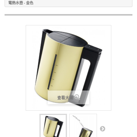
電熱水壺 - 金色
查看大圖