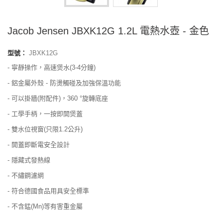
Jacob Jensen JBXK12G 1.2L 電熱水壺 - 金色
型號：
JBXK12G
- 寧靜操作，高速煲水(3-4分鐘)
- 鋁金屬外殼 - 防燙觸碰及加強保溫功能
- 可以掛牆(附配件)，360 °旋轉底座
- 工學手柄，一按即開煲蓋
- 雙水位視窗(只限1.2公升)
- 開蓋即斷電安全設計
- 隱藏式發熱線
- 不繡鋼濾網
- 符合德國食品用具安全標準
- 不含錳(Mn)等有害重金屬