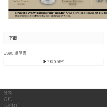
下載
ES90 說明書
下載 (7.58M)
分類
資訊
我的帳戶