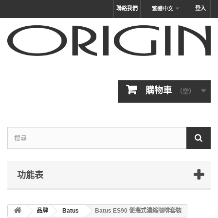
聯絡我們
登入
繁體中文
購物車
（空）
功能表
品牌
Batus
Batus ES90 便攜式濃縮咖啡套裝