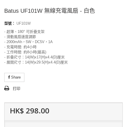
Batus UF101W 無線充電風扇 - 白色
型號：
UF101W
- 超薄、180° 可折疊支架
- 滑動風扇速度調節
- 2000mAh，5W，DC5V，1A
- 充電時間: 約4小時
- 工作時間: 約8小時(最高)
- 折疊尺寸：14(W)x17(H)x4.4(D)厘米
- 展開尺寸：14(W)x29.5(H)x4.4(D)厘米
Share
打印
HK$ 298.00