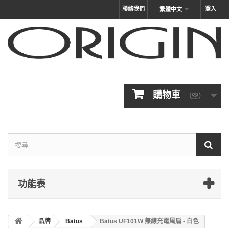
聯絡我們
登入
繁體中文
購物車
（空）
功能表
品牌
Batus
Batus UF101W 無線充電風扇 - 白色