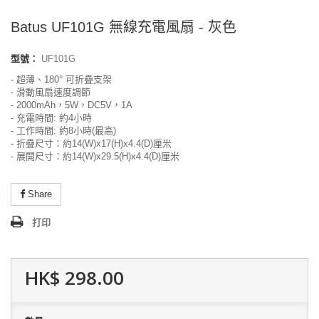
Batus UF101G 無線充電風扇 - 灰色
型號：
UF101G
- 超薄、180° 可折疊支架
- 滑動風扇速度調節
- 2000mAh，5W，DC5V，1A
- 充電時間: 約4小時
- 工作時間: 約8小時(最高)
- 折疊尺寸：
約
14(W)x17(H)x4.4(D)厘米
- 展開尺寸：
約
14(W)x29.5(H)x4.4(D)厘米
Share
打印
HK$ 298.00