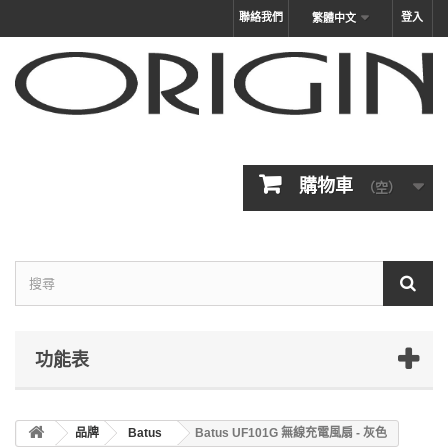
聯絡我們
登入
繁體中文
購物車
（空）
功能表
品牌
Batus
Batus UF101G 無線充電風扇 - 灰色