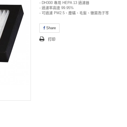
- DH300 專用 HEPA 13 過濾器
- 過濾率高達 99.95%
- 可過濾 PM2.5、塵蟎、毛髮、黴菌孢子等
Share
打印