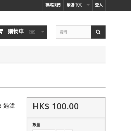
聯絡我們
繁體中文
登入
購物車
（空）
HK$ 100.00
13 過濾
數量