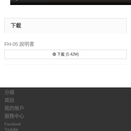
下載
FH-05 說明書
下載 (5.42M)
分類
資訊
我的帳戶
服務中心
Facebook
Youtube