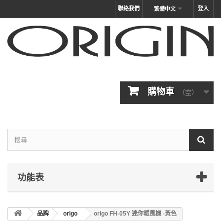
聯絡我們
登入
繁體中文
購物車
（空）
功能表
品牌
origo
origo FH-05Y 迷你暖風機 -黃色