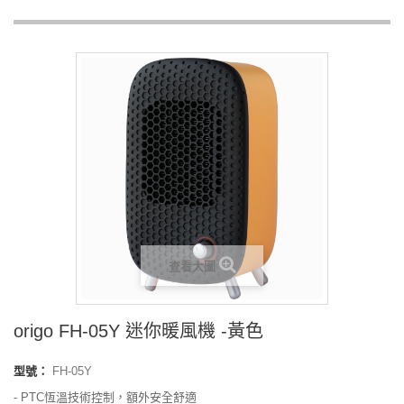
查看大圖
origo FH-05Y 迷你暖風機 -黃色
型號：
FH-05Y
- PTC恆溫技術控制，額外安全舒適